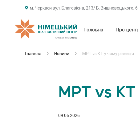
м. Черкаси вул. Благовісна, 213/ Б. Вишневецького, 
Головна
Про цент
Главная
Новини
МРТ vs КТ у чому різниця
МРТ vs КТ
09.06.2026