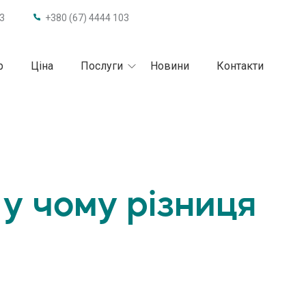
63
+380 (67) 4444 103
р
Ціна
Послуги
Новини
Контакти
 у чому різниця