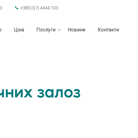
63
+380 (67) 4444 103
р
Ціна
Послуги
Новини
Контакти
чних залоз