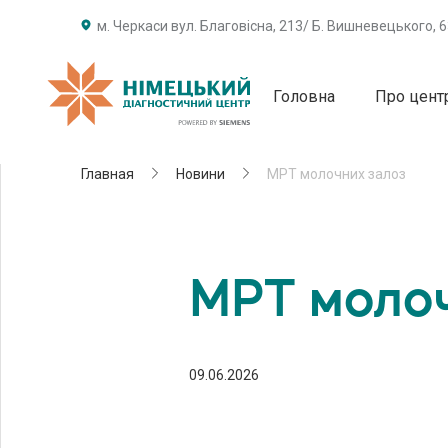
м. Черкаси вул. Благовісна, 213/ Б. Вишневецького, 
Головна
Про цент
Главная
Новини
МРТ молочних залоз
МРТ моло
09.06.2026