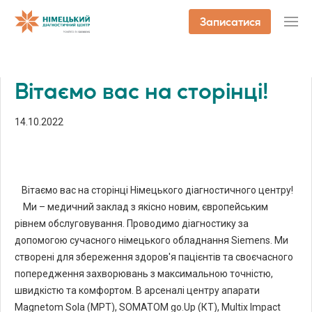
Записатися
Вітаємо вас на сторінці!
14.10.2022
Вітаємо вас на сторінці Німецького діагностичного центру!
Ми – медичний заклад з якісно новим, європейським
рівнем обслуговування. Проводимо діагностику за
допомогою сучасного німецького обладнання Siemens. Ми
створені для збереження здоров'я пацієнтів та своєчасного
попередження захворювань з максимальною точністю,
швидкістю та комфортом. В арсеналі центру апарати
Magnetom Sola (МРТ), SOMATOM go.Up (КТ), Multix Impact